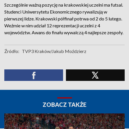
Szczególnie ważną pozycję na krakowskiej uczelni ma futsal.
Studenci Uniwersytetu Ekonomicznego rywalizują w
pierwszej lidze. Krakowski półfinał potrwa od 2 do 5 lutego.
Weźmie w nim udział 12 reprezentacji uczelni z 4
województw. Awans do finału wywalczą 4 najlepsze zespoły.
Źródło:
TVP3 Kraków/Jakub Moździerz
ZOBACZ TAKŻE