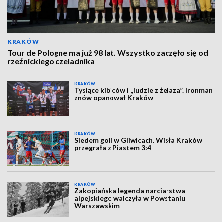
KRAKÓW
Tour de Pologne ma już 98 lat. Wszystko zaczęło się od
rzeźnickiego czeladnika
KRAKÓW
Tysiące kibiców i „ludzie z żelaza”. Ironman
znów opanował Kraków
KRAKÓW
Siedem goli w Gliwicach. Wisła Kraków
przegrała z Piastem 3:4
KRAKÓW
Zakopiańska legenda narciarstwa
alpejskiego walczyła w Powstaniu
Warszawskim