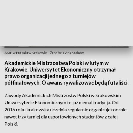
AMP w Futsalu w Krakowie
Źródło: TVP3 Kraków
Akademickie Mistrzostwa Polski w lutym w
Krakowie. Uniwersytet Ekonomiczny otrzymał
prawo organizacji jednego z turniejów
półfinałowych. O awans rywalizować będą futaliści.
Zawody Akademickich Mistrzostw Polski w krakowskim
Uniwersytecie Ekonomicznym to już niemal tradycja. Od
2016 roku krakowska uczelnia regularnie organizuje rocznie
nawet trzy turniej dla usportowionych studentów z całej
Polski.