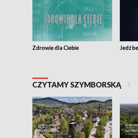
Zdrowie dla Ciebie
Jedź be
CZYTAMY SZYMBORSKĄ