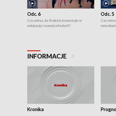
Odc. 6
Odc. 5
Czy wiesz, że Kraków inwestuje w
Czy wiesz
edukację i rozwój młodych?
mieszkań
INFORMACJE
Kronika
Progno