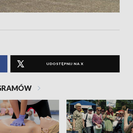
UDOSTĘPNIJ NA X
OGRAMÓW