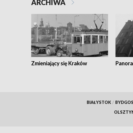
ARCHIWA
Zmieniający się Kraków
Panora
BIAŁYSTOK
/
BYDGO
OLSZTY