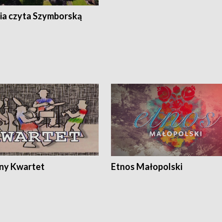
ia czyta Szymborską
ony Kwartet
Etnos Małopolski