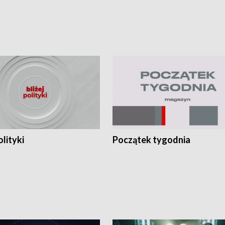
olityki
Początek tygodnia