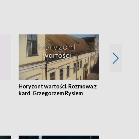
Horyzont wartości. Rozmowa z
Kulturalnie 
kard. Grzegorzem Rysiem