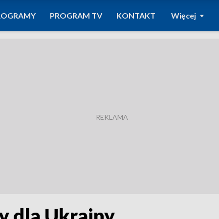
ROGRAMY
PROGRAM TV
KONTAKT
Więcej
 dla Ukrainy