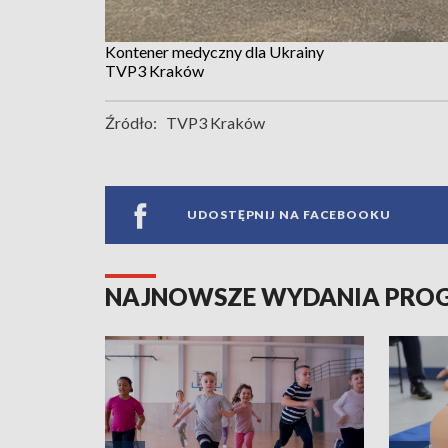
Kontener medyczny dla Ukrainy
TVP3 Kraków
Źródło:
TVP3 Kraków
UDOSTĘPNIJ NA FACEBOOKU
NAJNOWSZE WYDANIA PR