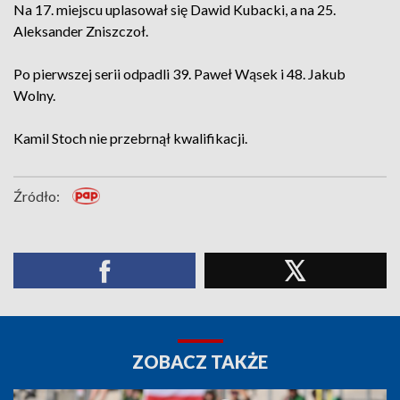
Na 17. miejscu uplasował się Dawid Kubacki, a na 25.
Aleksander Zniszczoł.
Po pierwszej serii odpadli 39. Paweł Wąsek i 48. Jakub
Wolny.
Kamil Stoch nie przebrnął kwalifikacji.
Źródło:
ZOBACZ TAKŻE