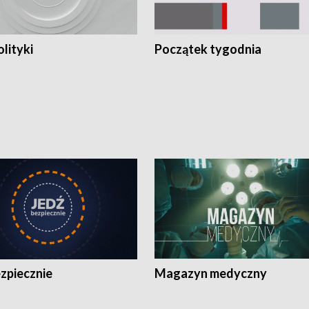
olityki
Początek tygodnia
zpiecznie
Magazyn medyczny