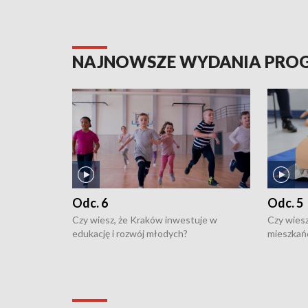
NAJNOWSZE WYDANIA PR
Odc. 6
Odc. 5
Czy wiesz, że Kraków inwestuje w
Czy wiesz
edukację i rozwój młodych?
mieszkań