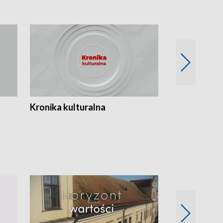
Kronika kulturalna
Kronika Tydz