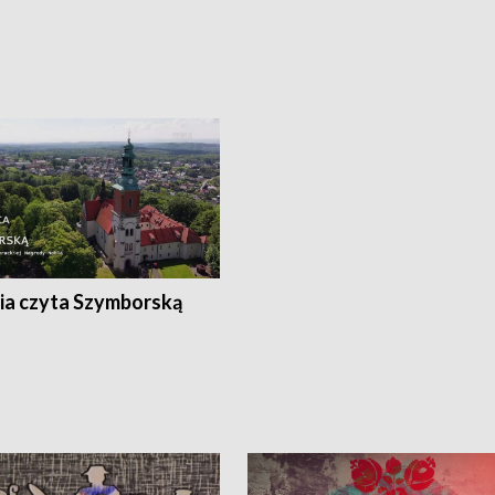
ia czyta Szymborską