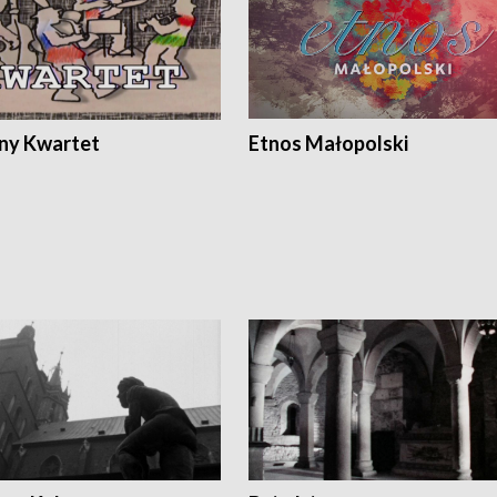
ony Kwartet
Etnos Małopolski