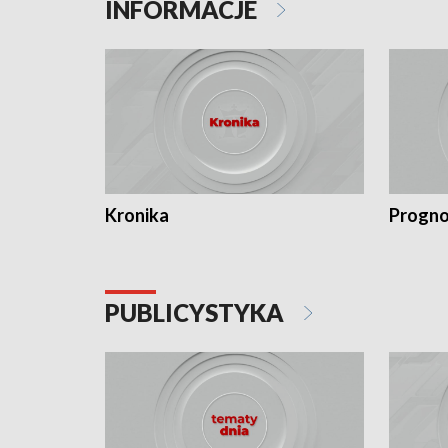
INFORMACJE
Kronika
Progno
PUBLICYSTYKA