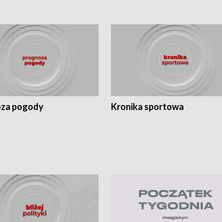
za pogody
Kronika sportowa