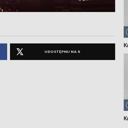
K
UDOSTĘPNIJ NA X
K