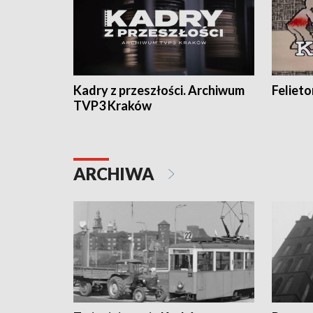
Kadry z przeszłości. Archiwum
Feliet
TVP3 Kraków
ARCHIWA