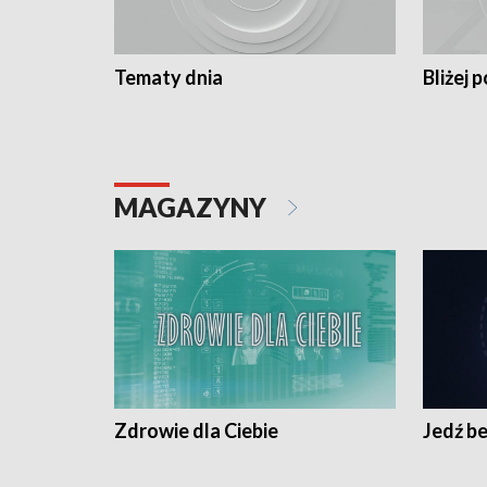
Tematy dnia
Bliżej p
MAGAZYNY
Zdrowie dla Ciebie
Jedź be