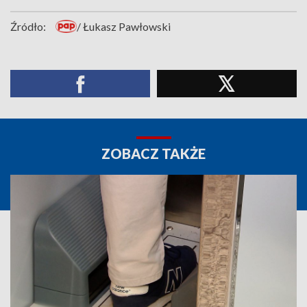
Źródło:
/ Łukasz Pawłowski
ZOBACZ TAKŻE