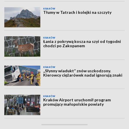
KRAKÓW
Tłumy w Tatrach i kolejki na szczyty
KRAKÓW
Łania z pokrywą kosza na szyi od tygodni
chodzi po Zakopanem
KRAKÓW
„Słynny wiadukt” znów uszkodzony.
Kierowcy ciężarówek nadal ignorują znaki
KRAKÓW
Kraków Airport uruchomił program
promujący małopolskie powiaty