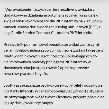
"Wprowadzenie niższych cen jest możliwe w związku z
dodatkowymi działaniami optymalizacyjnymi oraz dzięki
zwiększeniu rekompensaty dla PKP Intercity na 2023 rok w
ramach umowy dot. świadczenia usług publicznych (PSC, z
ang. Public Service Contract)" – podało PKP Intercity.
Przewoźnik poinformował ponadto, że w ślad za niższymi
cenami biletów jednorazowych, obniżone zostają także ceny
biletów odcinkowych, Kart Intercity (uprawniających do
nielimitowanych podróży pociągami PKP Intercity w
dowolnych relacjach), jak również opłat na przewóz
rowerów, psa oraz bagażu.
Spółka przekazała, że osoby, które kupiły bilety odcinkowe
lub Karty Intercity w cenach obowiązujących od 11 stycznia
br. otrzymają możliwość zwrotu środków proporcjonalnie do
liczby dni niewykorzystanych.