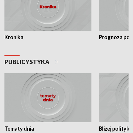
Kronika
Prognoza po
PUBLICYSTYKA
Tematy dnia
Bliżej polityki