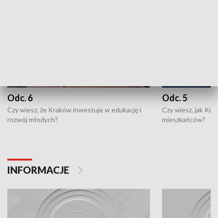
Odc. 6
Odc. 5
Czy wiesz, że Kraków inwestuje w edukację i
Czy wiesz, jak Kr
rozwój młodych?
mieszkańców?
INFORMACJE