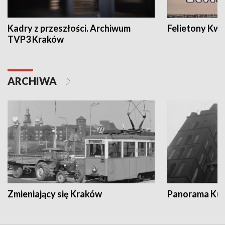
Kadry z przeszłości. Archiwum
Felietony Kwa
TVP3 Kraków
ARCHIWA
Zmieniający się Kraków
Panorama Kul