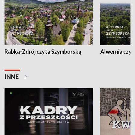
Rabka-Zdrój czyta Szymborską
Alwernia czy
INNE