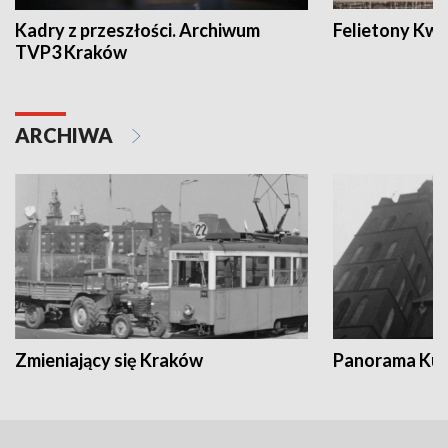
Kadry z przeszłości. Archiwum
Felietony Kwa
TVP3 Kraków
ARCHIWA
Zmieniający się Kraków
Panorama Kul