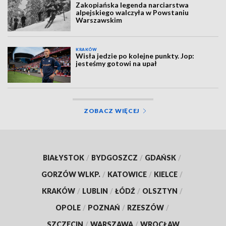
Zakopiańska legenda narciarstwa
alpejskiego walczyła w Powstaniu
Warszawskim
KRAKÓW
Wisła jedzie po kolejne punkty. Jop:
jesteśmy gotowi na upał
ZOBACZ WIĘCEJ
BIAŁYSTOK
/
BYDGOSZCZ
/
GDAŃSK
/
GORZÓW WLKP.
/
KATOWICE
/
KIELCE
/
KRAKÓW
/
LUBLIN
/
ŁÓDŹ
/
OLSZTYN
/
OPOLE
/
POZNAŃ
/
RZESZÓW
/
SZCZECIN
/
WARSZAWA
/
WROCŁAW