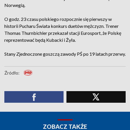
Norwegią.
O godz. 23 czasu polskiego rozpocznie się pierwszy w
historii Pucharu Świata konkurs duetów mężczyzn. Trener
Thomas Thurnbichler przekazał stacji Eurosport, że Polskę
reprezentować będą Kubacki i Żyła.
Stany Zjednoczone goszczą zawody PŚ po 19 latach przerwy.
Źródło:
ZOBACZ TAKŻE