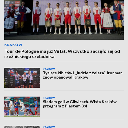
KRAKÓW
Tour de Pologne ma już 98 lat. Wszystko zaczęło się od
rzeźnickiego czeladnika
KRAKÓW
Tysiące kibiców i „ludzie z żelaza”. Ironman
znów opanował Kraków
KRAKÓW
Siedem goli w Gliwicach. Wisła Kraków
przegrała z Piastem 3:4
KRAKÓW