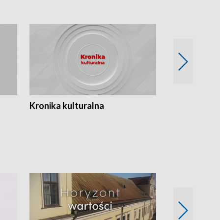
Kronika kulturalna
Kronika Tydz