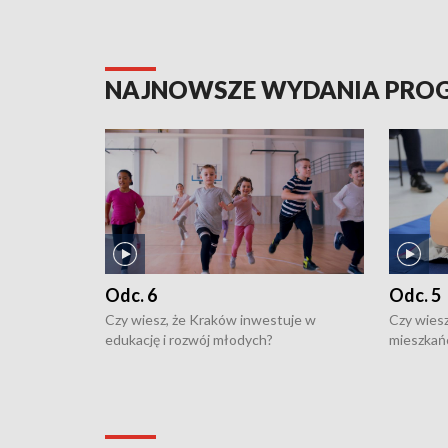
NAJNOWSZE WYDANIA PR
Odc. 6
Odc. 5
Czy wiesz, że Kraków inwestuje w
Czy wiesz
edukację i rozwój młodych?
mieszkań