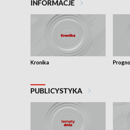
INFORMACJE
Kronika
Progno
PUBLICYSTYKA