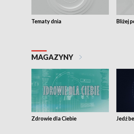
Tematy dnia
Bliżej p
MAGAZYNY
Zdrowie dla Ciebie
Jedź be