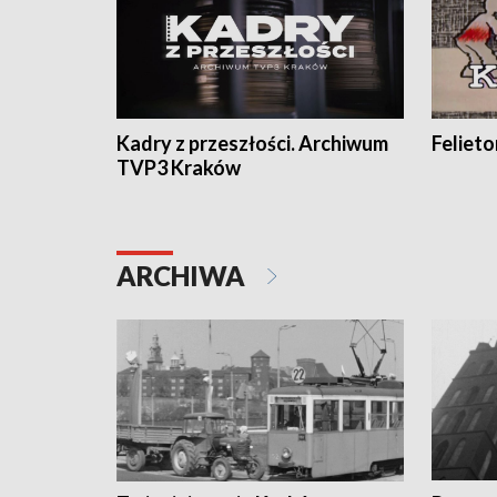
Kadry z przeszłości. Archiwum
Feliet
TVP3 Kraków
ARCHIWA