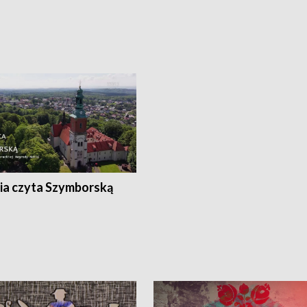
ia czyta Szymborską