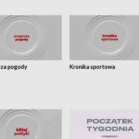
za pogody
Kronika sportowa