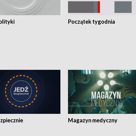
olityki
Początek tygodnia
zpiecznie
Magazyn medyczny