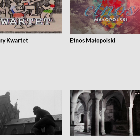
ony Kwartet
Etnos Małopolski