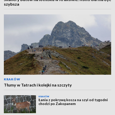
szybsza
KRAKÓW
Tłumy w Tatrach i kolejki na szczyty
KRAKÓW
Łania z pokrywą kosza na szyi od tygodni
chodzi po Zakopanem