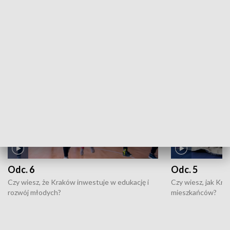
ZOBACZ WIĘCEJ
NAJNOWSZE WYDANIA PROGRAMÓW
Odc. 6
Odc. 5
Czy wiesz, że Kraków inwestuje w edukację i
Czy wiesz, jak Kr
rozwój młodych?
mieszkańców?