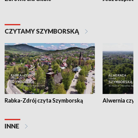
CZYTAMY SZYMBORSKĄ
Rabka-Zdrój czyta Szymborską
Alwernia czy
INNE