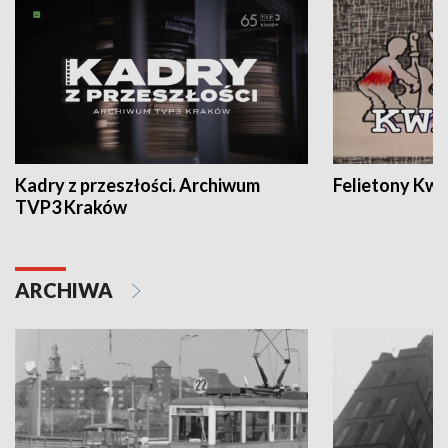
Kadry z przeszłości. Archiwum
Felietony Kwa
TVP3 Kraków
ARCHIWA