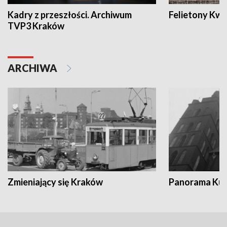
Kadry z przeszłości. Archiwum
Felietony Kwa
TVP3 Kraków
ARCHIWA
Zmieniający się Kraków
Panorama Kul