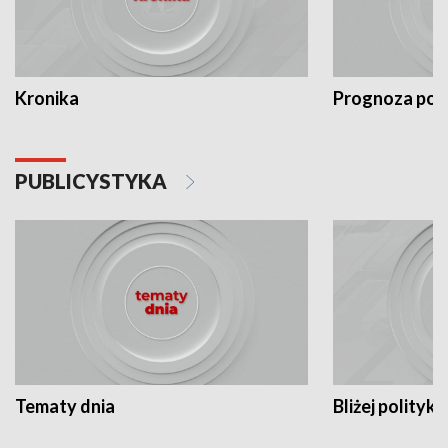
Kronika
Prognoza po
PUBLICYSTYKA
Tematy dnia
Bliżej polityki