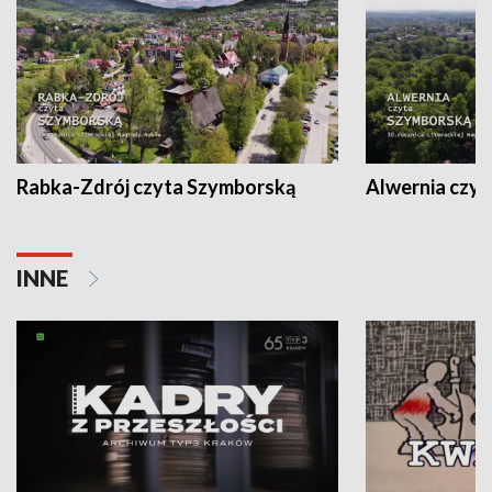
Rabka-Zdrój czyta Szymborską
Alwernia czy
INNE