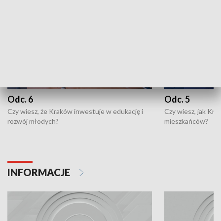
Odc. 6
Odc. 5
Czy wiesz, że Kraków inwestuje w edukację i
Czy wiesz, jak Kr
rozwój młodych?
mieszkańców?
INFORMACJE