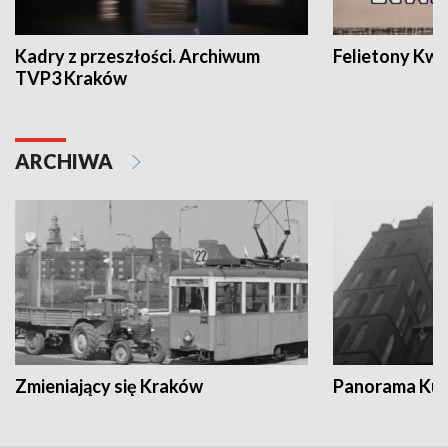
Kadry z przeszłości. Archiwum
Felietony Kwa
TVP3 Kraków
ARCHIWA
Zmieniający się Kraków
Panorama Kul