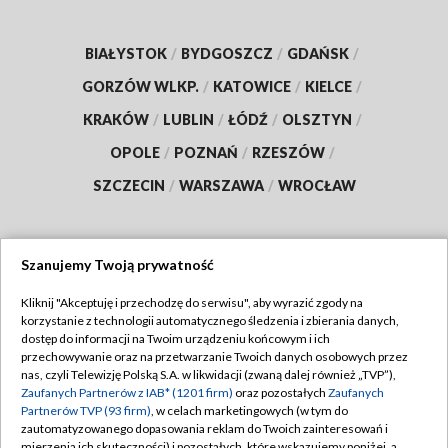
BIAŁYSTOK
/
BYDGOSZCZ
/
GDAŃSK
/
GORZÓW WLKP.
/
KATOWICE
/
KIELCE
/
KRAKÓW
/
LUBLIN
/
ŁÓDŹ
/
OLSZTYN
/
OPOLE
/
POZNAŃ
/
RZESZÓW
/
SZCZECIN
/
WARSZAWA
/
WROCŁAW
Szanujemy Twoją prywatność
Dołącz do nas:
Kliknij "Akceptuję i przechodzę do serwisu", aby wyrazić zgody na
korzystanie z technologii automatycznego śledzenia i zbierania danych,
TVP
dostęp do informacji na Twoim urządzeniu końcowym i ich
Abonament TVP
przechowywanie oraz na przetwarzanie Twoich danych osobowych przez
Regulamin TVP
nas, czyli Telewizję Polską S.A. w likwidacji (zwaną dalej również „TVP”),
Emisja w TVP
Zaufanych Partnerów z IAB* (1201 firm)
oraz pozostałych
Zaufanych
Polityka prywatności
Partnerów TVP (93 firm)
, w celach marketingowych (w tym do
Centrum informacji TVP
Moje zgody
zautomatyzowanego dopasowania reklam do Twoich zainteresowań i
mierzenia ich skuteczności) i pozostałych, które wskazujemy poniżej, a