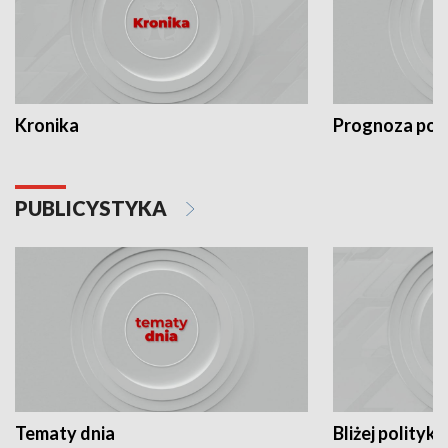
Kronika
Prognoza po
PUBLICYSTYKA
Tematy dnia
Bliżej polityki