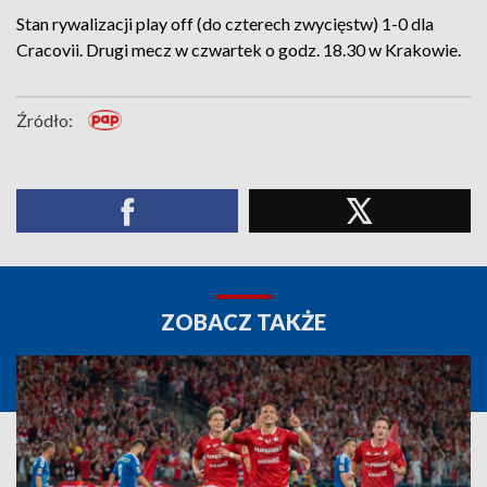
Stan rywalizacji play off (do czterech zwycięstw) 1-0 dla
Cracovii. Drugi mecz w czwartek o godz. 18.30 w Krakowie.
Źródło:
ZOBACZ TAKŻE