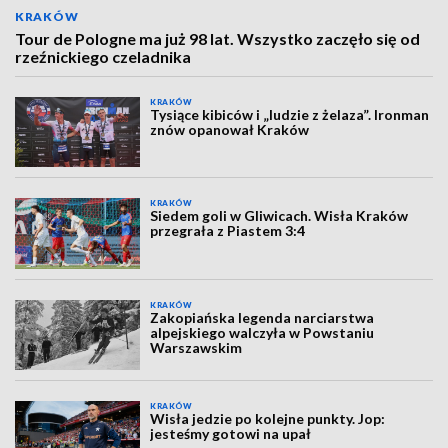
KRAKÓW
Tour de Pologne ma już 98 lat. Wszystko zaczęło się od
rzeźnickiego czeladnika
KRAKÓW
Tysiące kibiców i „ludzie z żelaza”. Ironman
znów opanował Kraków
KRAKÓW
Siedem goli w Gliwicach. Wisła Kraków
przegrała z Piastem 3:4
KRAKÓW
Zakopiańska legenda narciarstwa
alpejskiego walczyła w Powstaniu
Warszawskim
KRAKÓW
Wisła jedzie po kolejne punkty. Jop:
jesteśmy gotowi na upał