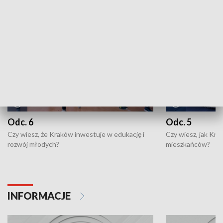
NAJNOWSZE WYDANIA PROGRAMÓW
Odc. 6
Odc. 5
Czy wiesz, że Kraków inwestuje w edukację i
Czy wiesz, jak Kr
rozwój młodych?
mieszkańców?
INFORMACJE