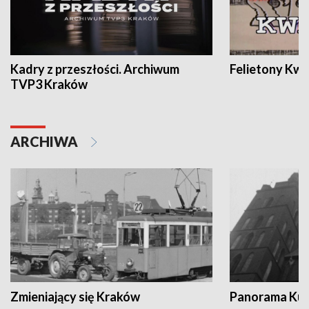
Kadry z przeszłości. Archiwum
Felietony Kwa
TVP3 Kraków
ARCHIWA
Zmieniający się Kraków
Panorama Kul