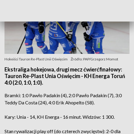
Hokeiści Tauron Re-Plast Unii Oświęcim
Źródło: PAP/Grzegorz Momot
Ekstraliga hokejowa, drugi mecz ćwierćfinałowy:
Tauron Re-Plast Unia Oświęcim - KH Energa Toruń
4:0 (2:0, 1:0, 1:0).
Bramki: 1:0 Pawło Padakin (4), 2:0 Pawło Padakin (7), 3:0
Teddy Da Costa (24), 4:0 Erik Ahopelto (58).
Kary: Unia - 14, KH Energa - 16 minut. Widzów: 1 300.
Stan rywalizacji play off (do czterech zwycięstw): 2-0 dla