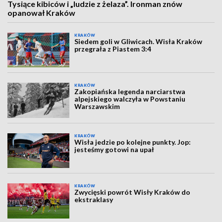
Tysiące kibiców i „ludzie z żelaza”. Ironman znów
opanował Kraków
KRAKÓW
Siedem goli w Gliwicach. Wisła Kraków
przegrała z Piastem 3:4
KRAKÓW
Zakopiańska legenda narciarstwa
alpejskiego walczyła w Powstaniu
Warszawskim
KRAKÓW
Wisła jedzie po kolejne punkty. Jop:
jesteśmy gotowi na upał
KRAKÓW
Zwycięski powrót Wisły Kraków do
ekstraklasy