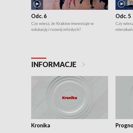
Odc. 6
Odc. 5
Czy wiesz, że Kraków inwestuje w
Czy wiesz
edukację i rozwój młodych?
mieszkań
INFORMACJE
Kronika
Progno