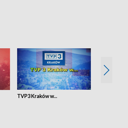
TVP3 Kraków w...
Ślizg