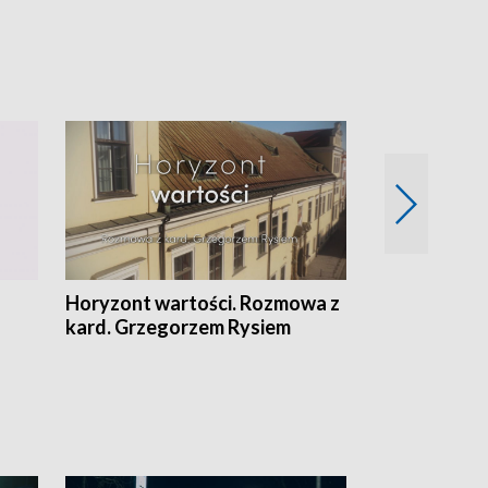
Horyzont wartości. Rozmowa z
Kulturalnie 
kard. Grzegorzem Rysiem