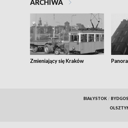
ARCHIWA
Zmieniający się Kraków
Panora
BIAŁYSTOK
/
BYDGO
OLSZTY