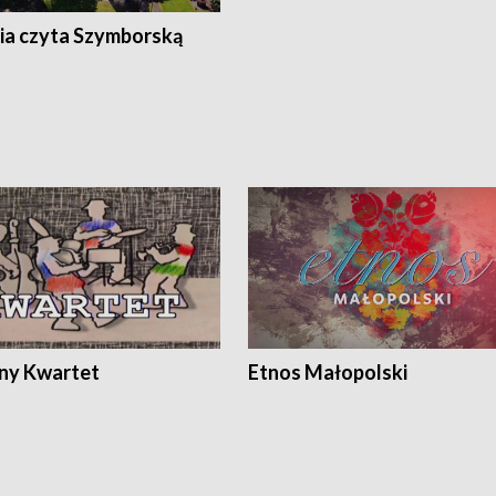
ia czyta Szymborską
ony Kwartet
Etnos Małopolski