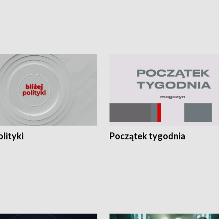
olityki
Początek tygodnia