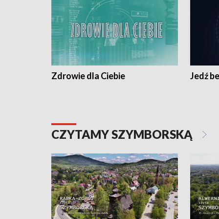
Zdrowie dla Ciebie
Jedź be
CZYTAMY SZYMBORSKĄ