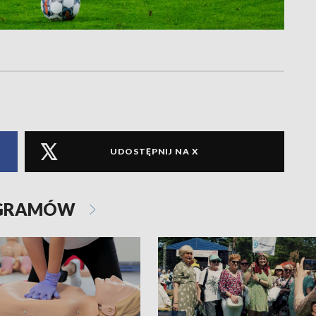
UDOSTĘPNIJ NA X
OGRAMÓW