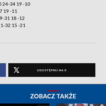
0 24-34 19 -10
 19 -11
9-31 18 -12
1-32 15 -21
UDOSTĘPNIJ NA X
ZOBACZ TAKŻE