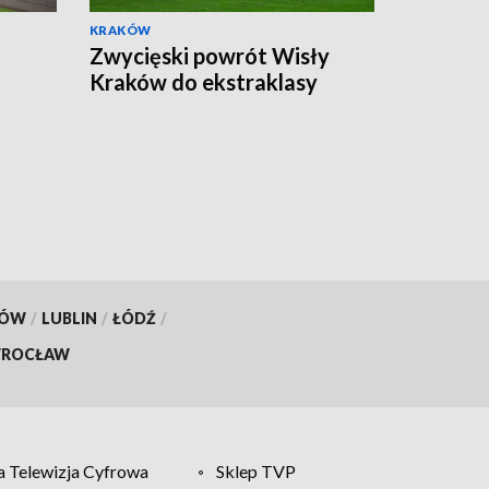
KRAKÓW
Zwycięski powrót Wisły
Kraków do ekstraklasy
KÓW
/
LUBLIN
/
ŁÓDŹ
/
ROCŁAW
 Telewizja Cyfrowa
Sklep TVP