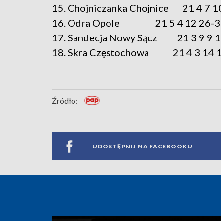
15. Chojniczanka Chojnice 21 4 7 1
16. Odra Opole 21 5 4 12 26-37
17. Sandecja Nowy Sącz 21 3 9 9 1
18. Skra Częstochowa 21 4 3 14 1
Źródło:
UDOSTĘPNIJ NA FACEBOOKU