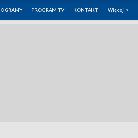
ROGRAMY
PROGRAM TV
KONTAKT
Więcej
0