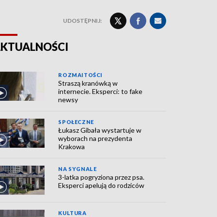
UDOSTĘPNIJ:
KTUALNOŚCI
ROZMAITOŚCI
Straszą kranówką w
internecie. Eksperci: to fake
newsy
SPOŁECZNE
Łukasz Gibała wystartuje w
wyborach na prezydenta
Krakowa
NA SYGNALE
3-latka pogryziona przez psa.
Eksperci apelują do rodziców
KULTURA