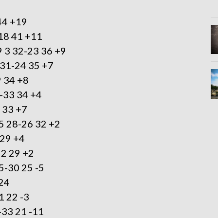
4 +19
8 41 +11
9 3 32-23 36 +9
31-24 35 +7
 34 +8
33 34 +4
 33 +7
 5 28-26 32 +2
29 +4
2 29 +2
5-30 25 -5
24
 22 -3
33 21 -11