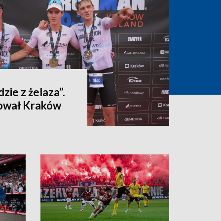
dzie z żelaza”.
ował Kraków