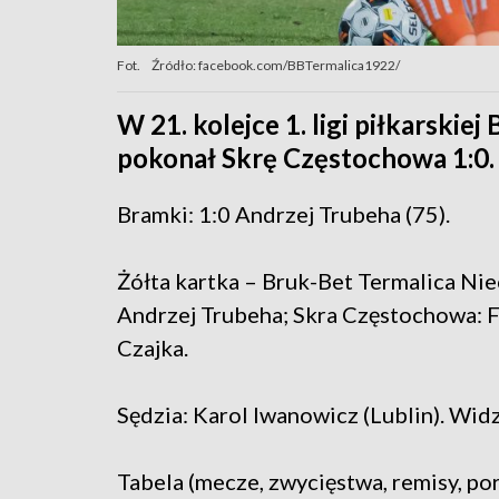
Fot.
Źródło: facebook.com/BBTermalica1922/
W 21. kolejce 1. ligi piłkarskie
pokonał Skrę Częstochowa 1:0.
Bramki: 1:0 Andrzej Trubeha (75).
Żółta kartka – Bruk-Bet Termalica Ni
Andrzej Trubeha; Skra Częstochowa: F
Czajka.
Sędzia: Karol Iwanowicz (Lublin). Wid
Tabela (mecze, zwycięstwa, remisy, por