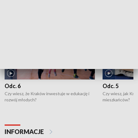
NAJNOWSZE WYDANIA PROGRAMÓW
Odc. 6
Odc. 5
Czy wiesz, że Kraków inwestuje w edukację i
Czy wiesz, jak Kr
rozwój młodych?
mieszkańców?
INFORMACJE