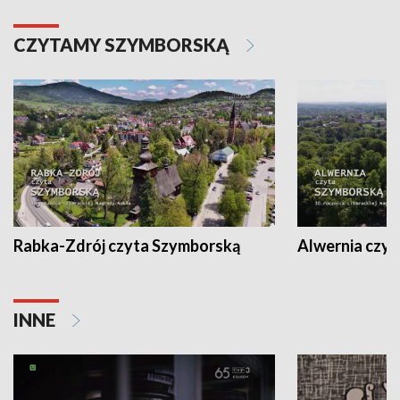
CZYTAMY SZYMBORSKĄ
Rabka-Zdrój czyta Szymborską
Alwernia czy
INNE