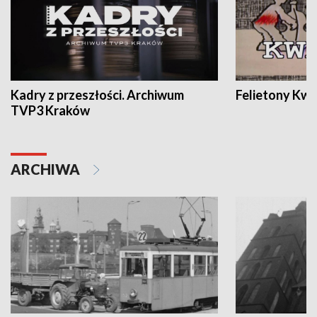
Kadry z przeszłości. Archiwum
Felietony Kwa
TVP3 Kraków
ARCHIWA