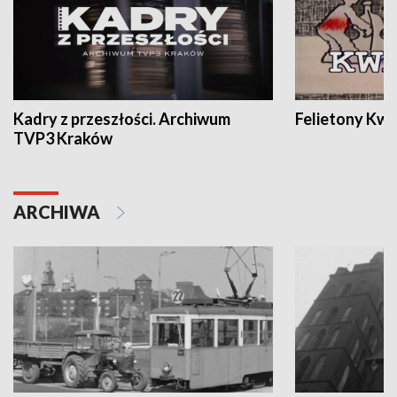
Kadry z przeszłości. Archiwum
Felietony Kwa
TVP3 Kraków
ARCHIWA