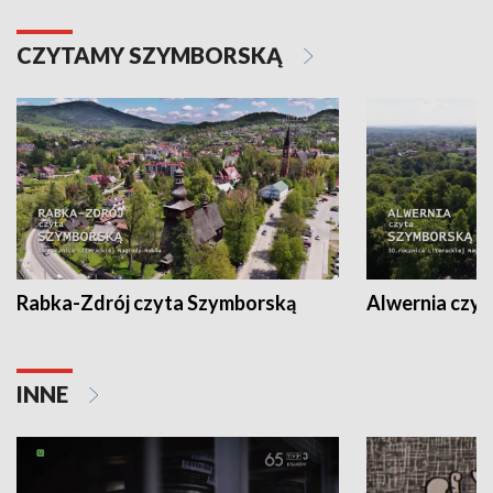
CZYTAMY SZYMBORSKĄ
Rabka-Zdrój czyta Szymborską
Alwernia czy
INNE