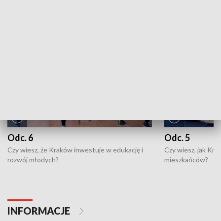
NAJNOWSZE WYDANIA PROGRAMÓW
Odc. 6
Odc. 5
Czy wiesz, że Kraków inwestuje w edukację i
Czy wiesz, jak Kr
rozwój młodych?
mieszkańców?
INFORMACJE