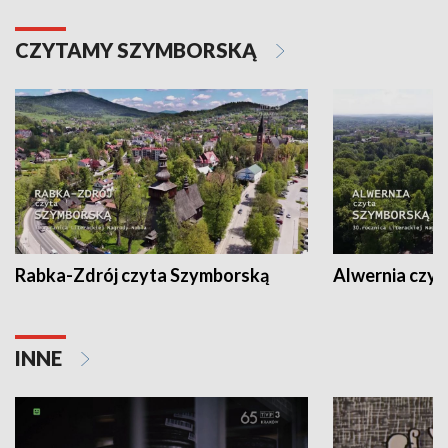
CZYTAMY SZYMBORSKĄ
Rabka-Zdrój czyta Szymborską
Alwernia czy
INNE