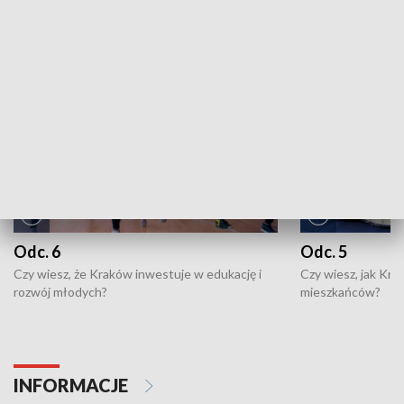
NAJNOWSZE WYDANIA PROGRAMÓW
Odc. 6
Odc. 5
Czy wiesz, że Kraków inwestuje w edukację i
Czy wiesz, jak Kr
rozwój młodych?
mieszkańców?
INFORMACJE