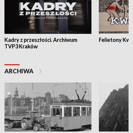
Kadry z przeszłości. Archiwum
Felietony Kwa
TVP3 Kraków
ARCHIWA