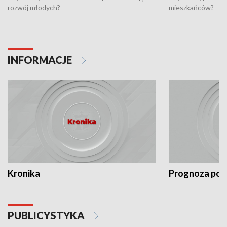
rozwój młodych?
mieszkańców?
INFORMACJE
Kronika
Prognoza po
PUBLICYSTYKA