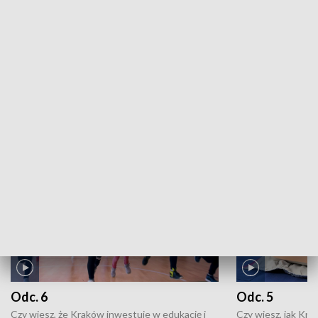
Więcej sportu: Odc. 139
ZOBACZ WIĘCEJ
NAJNOWSZE WYDANIA PROGRAMÓW
Odc. 6
Odc. 5
Czy wiesz, że Kraków inwestuje w edukację i
Czy wiesz, jak Kr