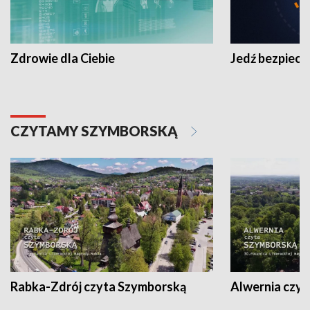
Zdrowie dla Ciebie
Jedź bezpiecz
CZYTAMY SZYMBORSKĄ
Rabka-Zdrój czyta Szymborską
Alwernia czy