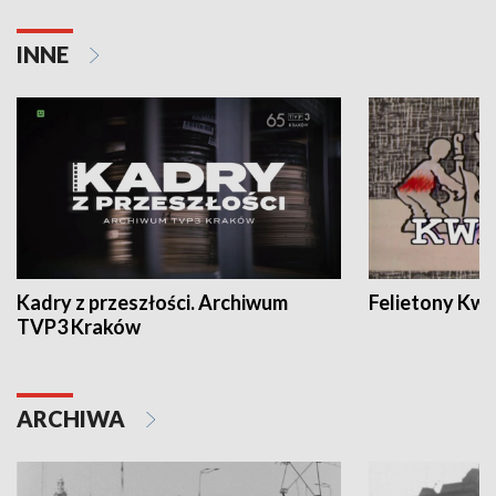
INNE
Kadry z przeszłości. Archiwum
Felietony Kwa
TVP3 Kraków
ARCHIWA