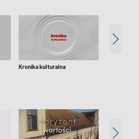
Kronika kulturalna
Kronika Tydz