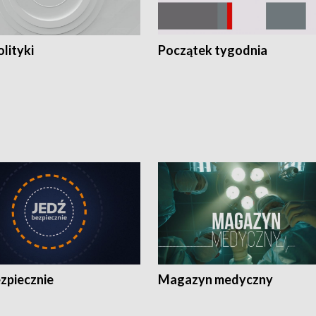
olityki
Początek tygodnia
zpiecznie
Magazyn medyczny