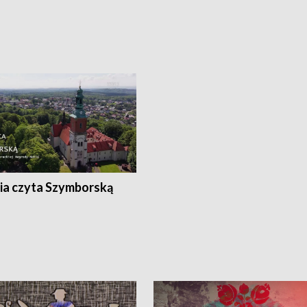
ia czyta Szymborską