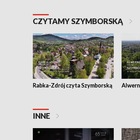
CZYTAMY SZYMBORSKĄ
Rabka-Zdrój czyta Szymborską
Alwern
INNE