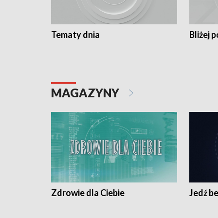
Tematy dnia
Bliżej p
MAGAZYNY
Zdrowie dla Ciebie
Jedź be