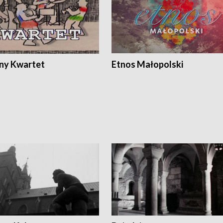
ony Kwartet
Etnos Małopolski