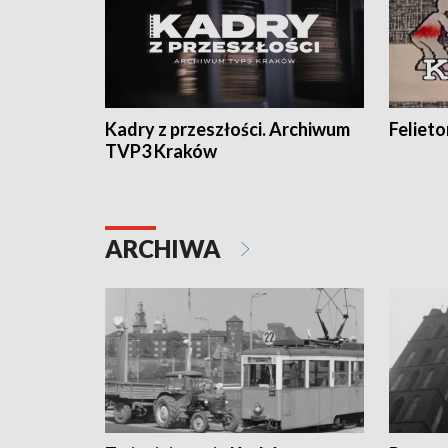
Kadry z przeszłości. Archiwum
Feliet
TVP3 Kraków
ARCHIWA