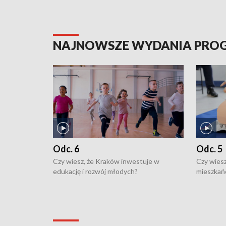
NAJNOWSZE WYDANIA PR
Odc. 6
Odc. 5
Czy wiesz, że Kraków inwestuje w
Czy wiesz
edukację i rozwój młodych?
mieszkań