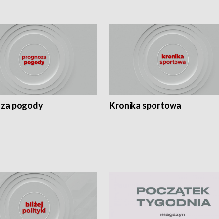
za pogody
Kronika sportowa