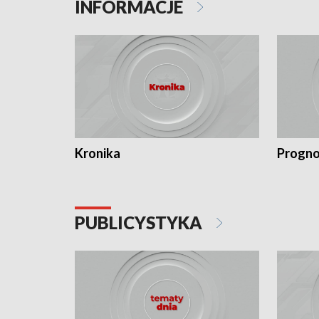
INFORMACJE
Kronika
Progno
PUBLICYSTYKA