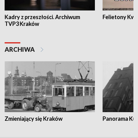
Kadry z przeszłości. Archiwum
Felietony Kwa
TVP3 Kraków
ARCHIWA
Zmieniający się Kraków
Panorama Kul