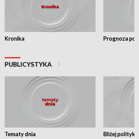
Kronika
Prognoza po
PUBLICYSTYKA
Tematy dnia
Bliżej polityki