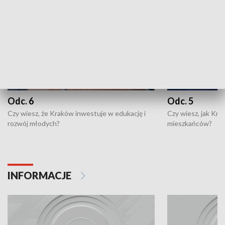
Odc. 6
Odc. 5
Czy wiesz, że Kraków inwestuje w edukację i
Czy wiesz, jak Kr
rozwój młodych?
mieszkańców?
INFORMACJE