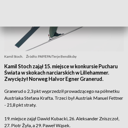
Kamil Stoch.
Źródło: PAP/EPA/Terje Bendiksby
Kamil Stoch zajął 15. miejsce w konkursie Pucharu
Świata w skokach narciarskich w Lillehammer.
Zwyciężył Norweg Halvor Egner Granerud.
Granerud o 2,3 pkt wyprzedził prowadzącego na półmetku
Austriaka Stefana Krafta. Trzeci był Austriak Manuel Fettner
- 21,8 pkt straty.
19. miejsce zajął Dawid Kubacki, 26. Aleksander Zniszczoł,
27. Piotr Żyła, a 29. Paweł Wąsek.