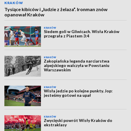
KRAKÓW
Tysiące kibiców i „ludzie z żelaza”. Ironman znów
opanował Kraków
KRAKÓW
Siedem goli w Gliwicach. Wisła Kraków
przegrała z Piastem 3:4
KRAKÓW
Zakopiańska legenda narciarstwa
alpejskiego walczyła w Powstaniu
Warszawskim
KRAKÓW
Wisła jedzie po kolejne punkty. Jop:
jesteśmy gotowi na upał
KRAKÓW
Zwycięski powrót Wisły Kraków do
ekstraklasy