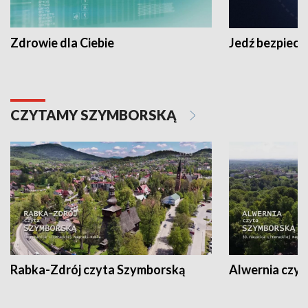
Zdrowie dla Ciebie
Jedź bezpiecz
CZYTAMY SZYMBORSKĄ
Rabka-Zdrój czyta Szymborską
Alwernia czy