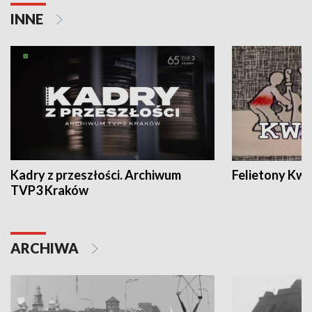
INNE
Kadry z przeszłości. Archiwum
Felietony Kwa
TVP3 Kraków
ARCHIWA