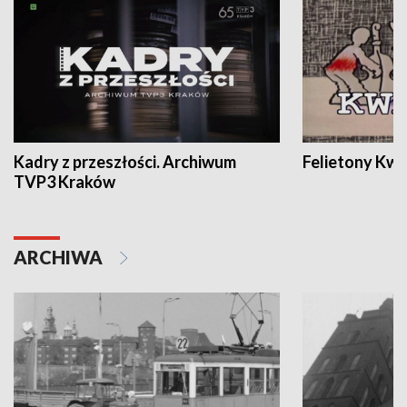
Kadry z przeszłości. Archiwum
Felietony Kwa
TVP3 Kraków
ARCHIWA