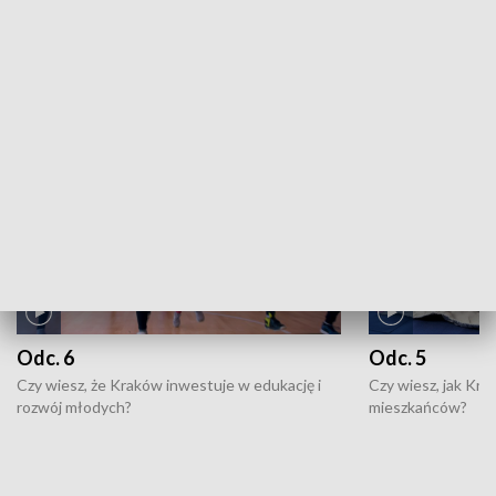
ZOBACZ WIĘCEJ
NAJNOWSZE WYDANIA PROGRAMÓW
Odc. 6
Odc. 5
Czy wiesz, że Kraków inwestuje w edukację i
Czy wiesz, jak Kr
rozwój młodych?
mieszkańców?