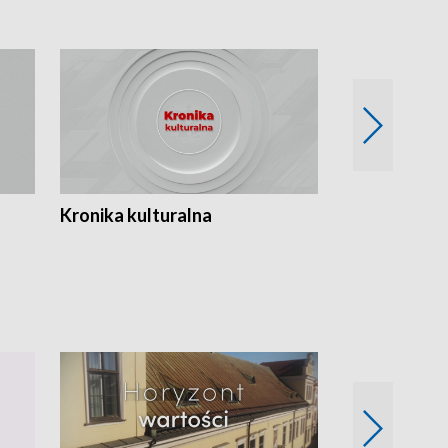
Kronika kulturalna
Kronika Tydz