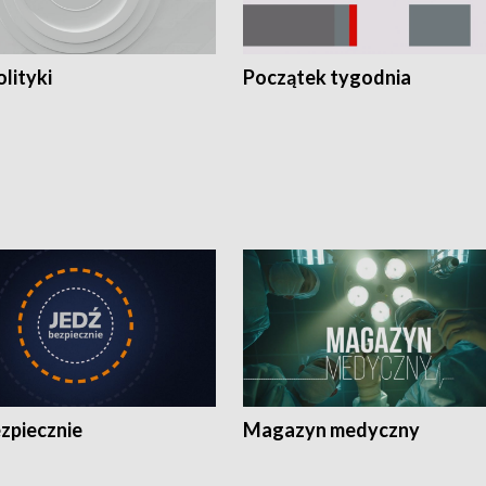
olityki
Początek tygodnia
zpiecznie
Magazyn medyczny