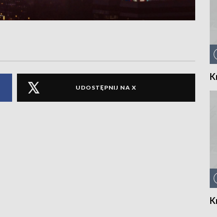
K
UDOSTĘPNIJ NA X
K