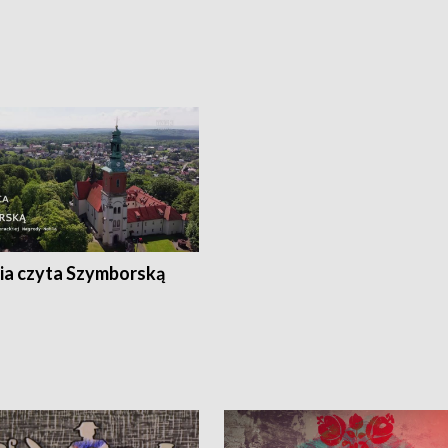
ia czyta Szymborską