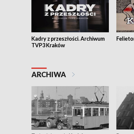
Kadry z przeszłości. Archiwum
Feliet
TVP3 Kraków
ARCHIWA