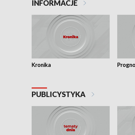
INFORMACJE
Kronika
Progno
PUBLICYSTYKA