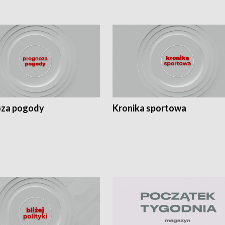
za pogody
Kronika sportowa