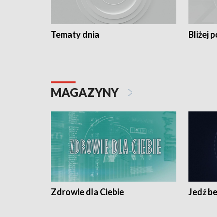
Tematy dnia
Bliżej p
MAGAZYNY
Zdrowie dla Ciebie
Jedź be