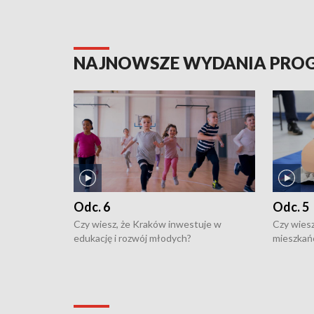
NAJNOWSZE WYDANIA PR
Odc. 6
Odc. 5
Czy wiesz, że Kraków inwestuje w
Czy wiesz
edukację i rozwój młodych?
mieszkań