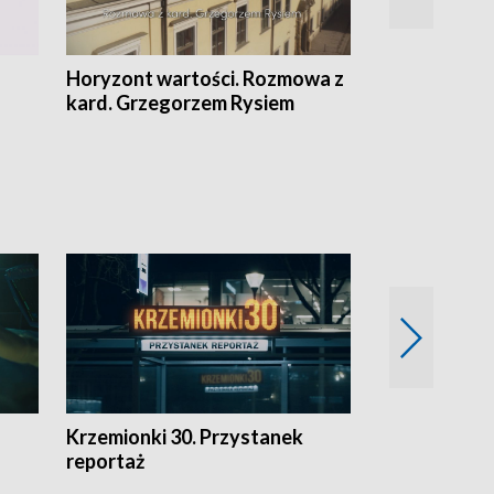
Horyzont wartości. Rozmowa z
Kulturalnie 
kard. Grzegorzem Rysiem
Krzemionki 30. Przystanek
Kraków - jak
reportaż