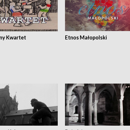
ony Kwartet
Etnos Małopolski