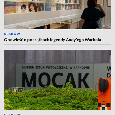
KRAKÓW
Opowieść o początkach legendy Andy’ego Warhola
KRAKÓW