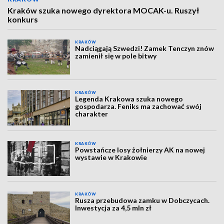
Kraków szuka nowego dyrektora MOCAK-u. Ruszył
konkurs
KRAKÓW
Nadciągają Szwedzi! Zamek Tenczyn znów
zamienił się w pole bitwy
KRAKÓW
Legenda Krakowa szuka nowego
gospodarza. Feniks ma zachować swój
charakter
KRAKÓW
Powstańcze losy żołnierzy AK na nowej
wystawie w Krakowie
KRAKÓW
Rusza przebudowa zamku w Dobczycach.
Inwestycja za 4,5 mln zł