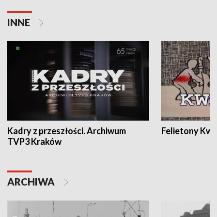
INNE
Kadry z przeszłości. Archiwum
Felietony Kwa
TVP3 Kraków
ARCHIWA