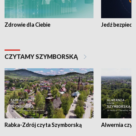
Zdrowie dla Ciebie
Jedź bezpiecz
CZYTAMY SZYMBORSKĄ
Rabka-Zdrój czyta Szymborską
Alwernia czy