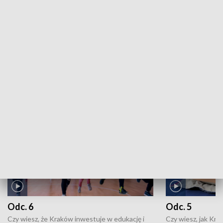
Kronika kulturalna: 23.07.2026
ZOBACZ WIĘCEJ
NAJNOWSZE WYDANIA PROGRAMÓW
Odc. 6
Odc. 5
Czy wiesz, że Kraków inwestuje w edukację i
Czy wiesz, jak Kr