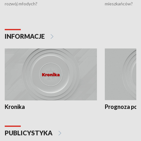
rozwój młodych?
mieszkańców?
INFORMACJE
Kronika
Prognoza po
PUBLICYSTYKA