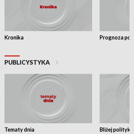
Kronika
Prognoza po
PUBLICYSTYKA
Tematy dnia
Bliżej polityki