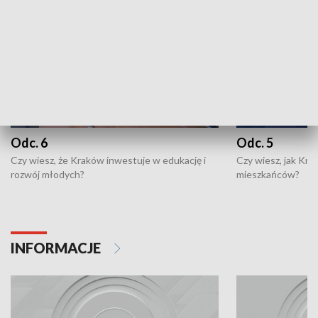
Odc. 6
Odc. 5
Czy wiesz, że Kraków inwestuje w edukację i
Czy wiesz, jak Kr
rozwój młodych?
mieszkańców?
INFORMACJE