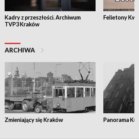
Kadry z przeszłości. Archiwum
Felietony Kwa
TVP3 Kraków
ARCHIWA
Zmieniający się Kraków
Panorama Kul