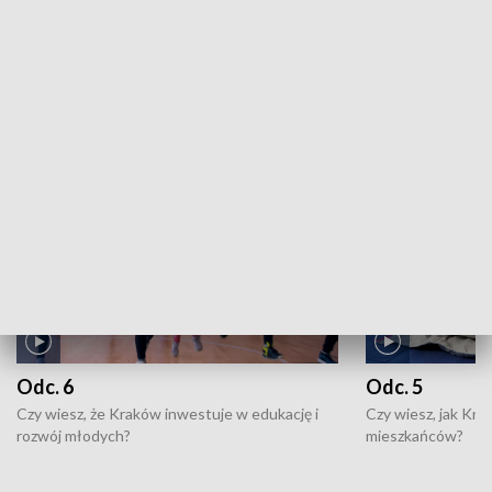
Kronika sportowa: 05.08.2026, 21:55
ZOBACZ WIĘCEJ
NAJNOWSZE WYDANIA PROGRAMÓW
Odc. 6
Odc. 5
Czy wiesz, że Kraków inwestuje w edukację i
Czy wiesz, jak Kr
rozwój młodych?
mieszkańców?