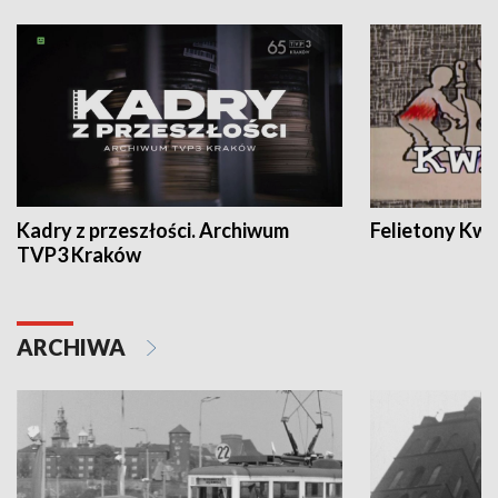
Kadry z przeszłości. Archiwum
Felietony Kwa
TVP3 Kraków
ARCHIWA