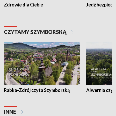
Zdrowie dla Ciebie
Jedź bezpiecz
CZYTAMY SZYMBORSKĄ
Rabka-Zdrój czyta Szymborską
Alwernia czy
INNE