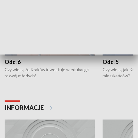
Odc. 6
Odc. 5
Czy wiesz, że Kraków inwestuje w edukację i
Czy wiesz, jak Kr
rozwój młodych?
mieszkańców?
INFORMACJE