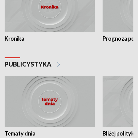
Kronika
Prognoza po
PUBLICYSTYKA
Tematy dnia
Bliżej polityki