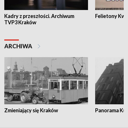
Kadry z przeszłości. Archiwum
Felietony Kwa
TVP3 Kraków
ARCHIWA
Zmieniający się Kraków
Panorama Kul