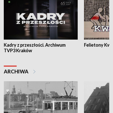
Kadry z przeszłości. Archiwum
Felietony Kwa
TVP3 Kraków
ARCHIWA