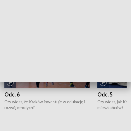
ZOBACZ WIĘCEJ
NAJNOWSZE WYDANIA PROGRAMÓW
Odc. 6
Odc. 5
Czy wiesz, że Kraków inwestuje w edukację i
Czy wiesz, jak Kr
rozwój młodych?
mieszkańców?