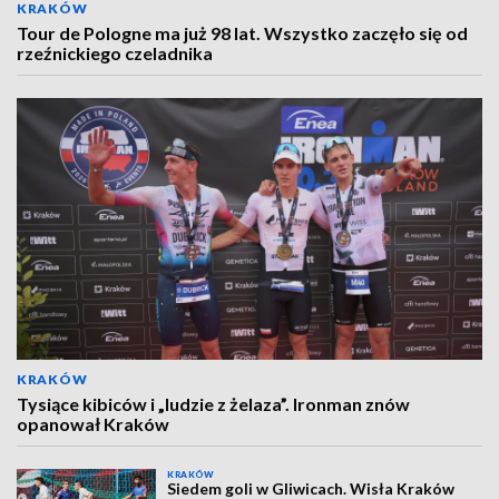
KRAKÓW
Tour de Pologne ma już 98 lat. Wszystko zaczęło się od
rzeźnickiego czeladnika
KRAKÓW
Tysiące kibiców i „ludzie z żelaza”. Ironman znów
opanował Kraków
KRAKÓW
Siedem goli w Gliwicach. Wisła Kraków