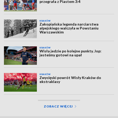
przegrała z Piastem 3:4
KRAKÓW
Zakopiańska legenda narciarstwa
alpejskiego walczyła w Powstaniu
Warszawskim
KRAKÓW
Wisła jedzie po kolejne punkty. Jop:
jesteśmy gotowi na upał
KRAKÓW
Zwycięski powrót Wisły Kraków do
ekstraklasy
ZOBACZ WIĘCEJ