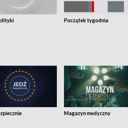
olityki
Początek tygodnia
zpiecznie
Magazyn medyczny