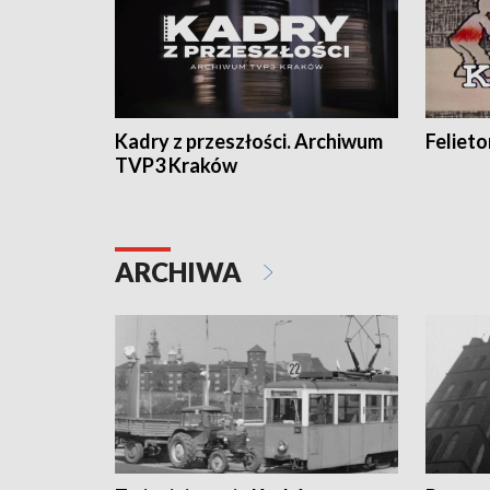
Kadry z przeszłości. Archiwum
Feliet
TVP3 Kraków
ARCHIWA