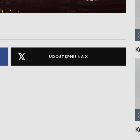
K
UDOSTĘPNIJ NA X
K