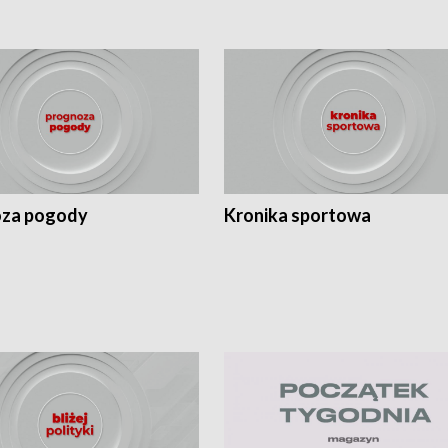
za pogody
Kronika sportowa