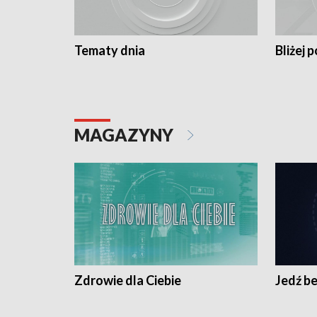
Tematy dnia
Bliżej p
MAGAZYNY
Zdrowie dla Ciebie
Jedź be