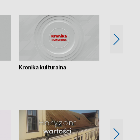
Kronika kulturalna
Kronika Tydz