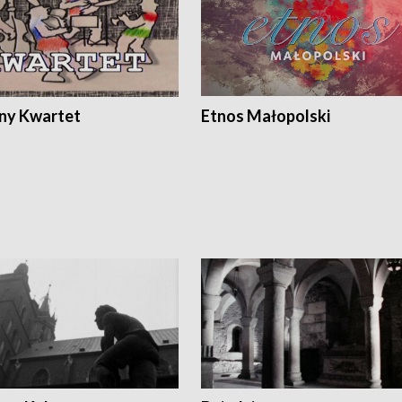
ony Kwartet
Etnos Małopolski