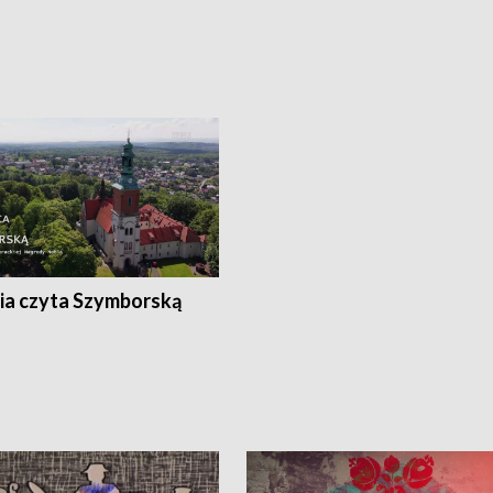
ia czyta Szymborską