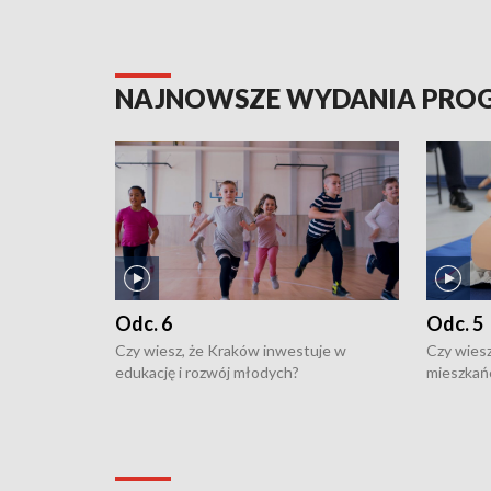
NAJNOWSZE WYDANIA PR
Odc. 6
Odc. 5
Czy wiesz, że Kraków inwestuje w
Czy wiesz
edukację i rozwój młodych?
mieszkań