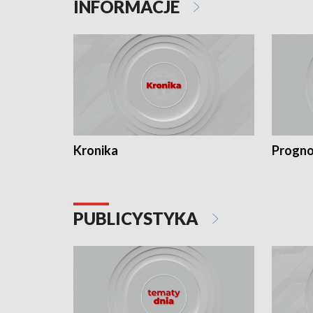
INFORMACJE
Kronika
Progno
PUBLICYSTYKA