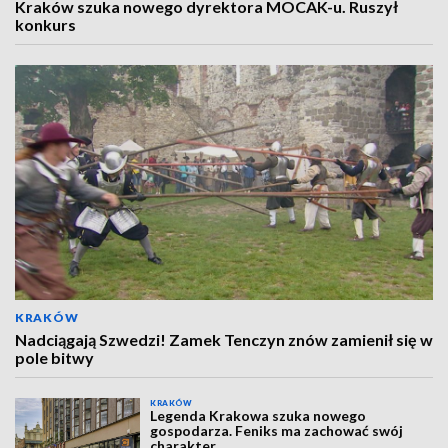
Kraków szuka nowego dyrektora MOCAK-u. Ruszył
konkurs
KRAKÓW
Nadciągają Szwedzi! Zamek Tenczyn znów zamienił się w
pole bitwy
KRAKÓW
Legenda Krakowa szuka nowego
gospodarza. Feniks ma zachować swój
charakter