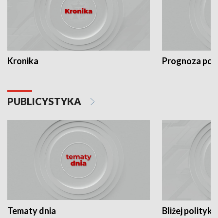
Kronika
Prognoza po
PUBLICYSTYKA
Tematy dnia
Bliżej polityki