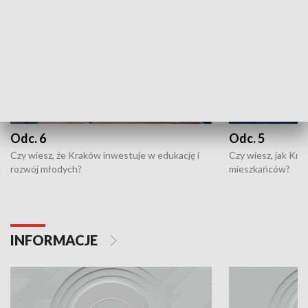
Odc. 6
Odc. 5
Czy wiesz, że Kraków inwestuje w edukację i
Czy wiesz, jak Kr
rozwój młodych?
mieszkańców?
INFORMACJE