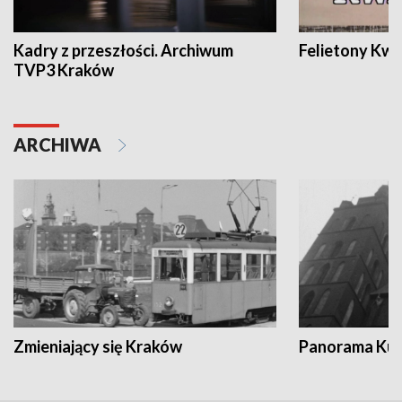
Kadry z przeszłości. Archiwum
Felietony Kwa
TVP3 Kraków
ARCHIWA
Zmieniający się Kraków
Panorama Kul