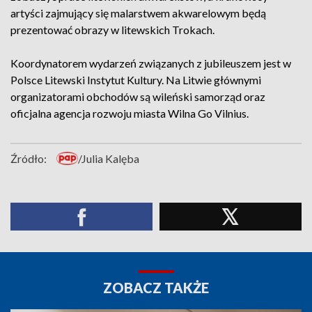
artyści zajmujący się malarstwem akwarelowym będą
prezentować obrazy w litewskich Trokach.
Koordynatorem wydarzeń związanych z jubileuszem jest w
Polsce Litewski Instytut Kultury. Na Litwie głównymi
organizatorami obchodów są wileński samorząd oraz
oficjalna agencja rozwoju miasta Wilna Go Vilnius.
Źródło:
/Julia Kalęba
ZOBACZ TAKŻE