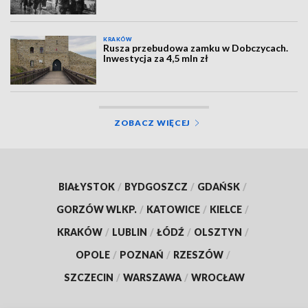
KRAKÓW
Rusza przebudowa zamku w Dobczycach.
Inwestycja za 4,5 mln zł
ZOBACZ WIĘCEJ
BIAŁYSTOK
/
BYDGOSZCZ
/
GDAŃSK
/
GORZÓW WLKP.
/
KATOWICE
/
KIELCE
/
KRAKÓW
/
LUBLIN
/
ŁÓDŹ
/
OLSZTYN
/
OPOLE
/
POZNAŃ
/
RZESZÓW
/
SZCZECIN
/
WARSZAWA
/
WROCŁAW