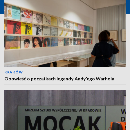
KRAKÓW
Opowieść o początkach legendy Andy’ego Warhola