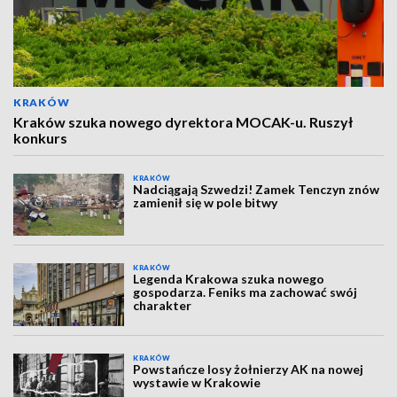
KRAKÓW
Kraków szuka nowego dyrektora MOCAK-u. Ruszył
konkurs
KRAKÓW
Nadciągają Szwedzi! Zamek Tenczyn znów
zamienił się w pole bitwy
KRAKÓW
Legenda Krakowa szuka nowego
gospodarza. Feniks ma zachować swój
charakter
KRAKÓW
Powstańcze losy żołnierzy AK na nowej
wystawie w Krakowie