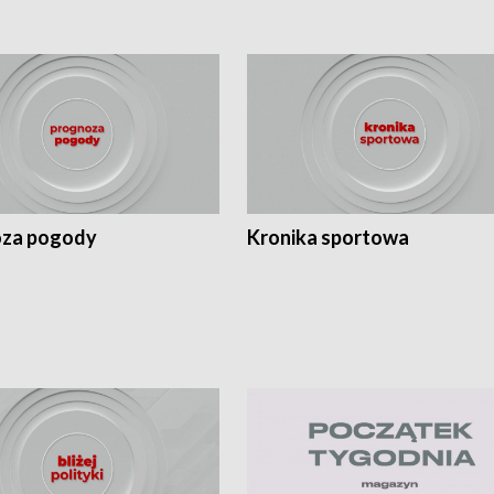
za pogody
Kronika sportowa