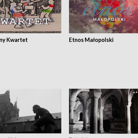
ony Kwartet
Etnos Małopolski