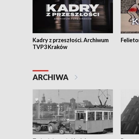
Kadry z przeszłości. Archiwum
Feliet
TVP3 Kraków
ARCHIWA