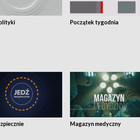
olityki
Początek tygodnia
zpiecznie
Magazyn medyczny