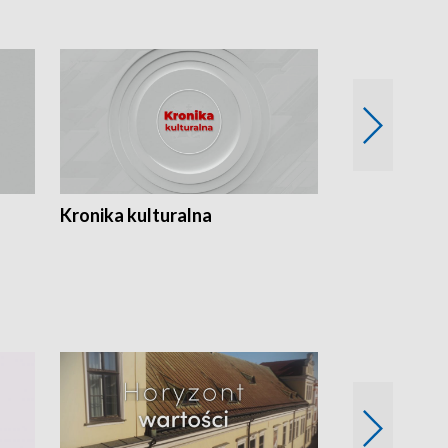
Kronika kulturalna
Kronika Tydz