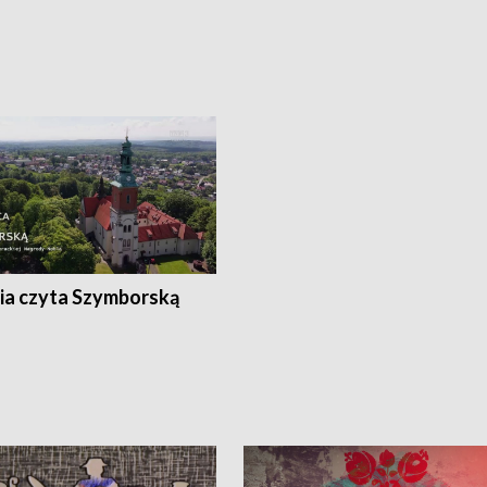
ia czyta Szymborską