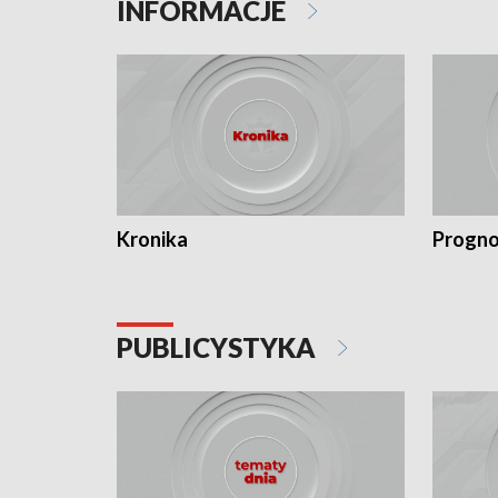
INFORMACJE
Kronika
Progno
PUBLICYSTYKA