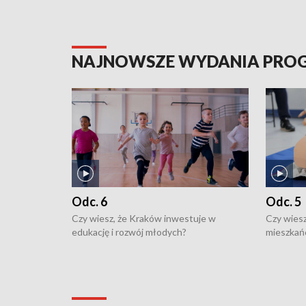
NAJNOWSZE WYDANIA PR
Odc. 6
Odc. 5
Czy wiesz, że Kraków inwestuje w
Czy wiesz
edukację i rozwój młodych?
mieszkań