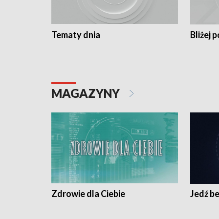
Tematy dnia
Bliżej p
MAGAZYNY
Zdrowie dla Ciebie
Jedź be