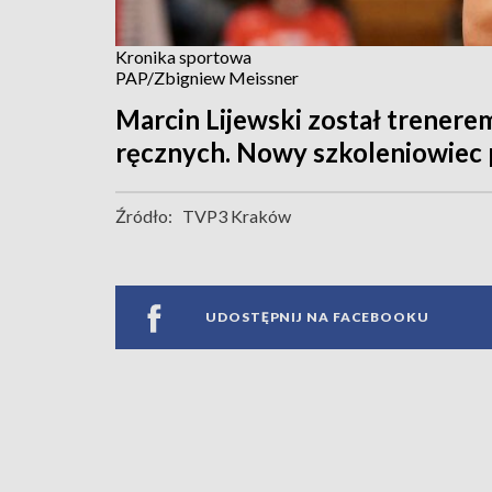
Kronika sportowa
PAP/Zbigniew Meissner
Marcin Lijewski został trenerem
ręcznych. Nowy szkoleniowiec p
Źródło:
TVP3 Kraków
UDOSTĘPNIJ NA FACEBOOKU