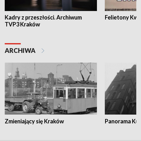
Kadry z przeszłości. Archiwum
Felietony Kwa
TVP3 Kraków
ARCHIWA
Zmieniający się Kraków
Panorama Kul