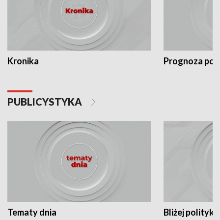
Kronika
Prognoza po
PUBLICYSTYKA
Tematy dnia
Bliżej polityki