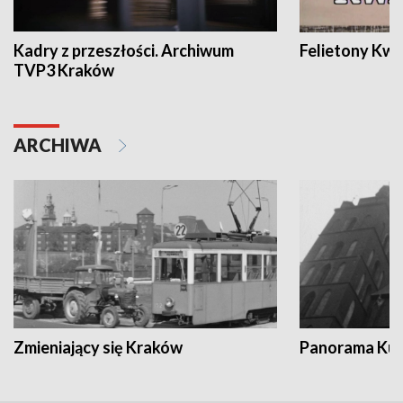
Kadry z przeszłości. Archiwum
Felietony Kwa
TVP3 Kraków
ARCHIWA
Zmieniający się Kraków
Panorama Kul