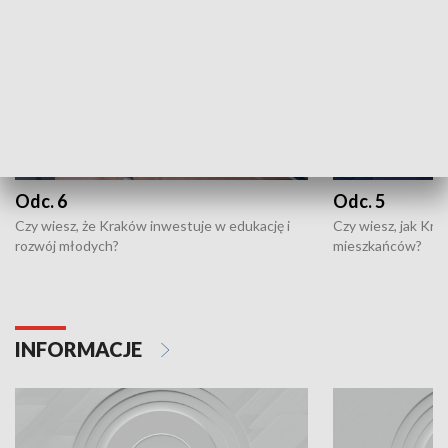
Odc. 6
Odc. 5
Czy wiesz, że Kraków inwestuje w edukację i
Czy wiesz, jak Kr
rozwój młodych?
mieszkańców?
INFORMACJE