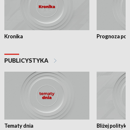
Kronika
Prognoza po
PUBLICYSTYKA
Tematy dnia
Bliżej polityki