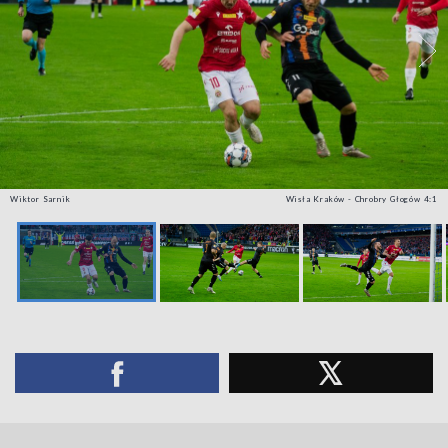
Wiktor Sarnik
Wisła Kraków - Chrobry Głogów 4:1