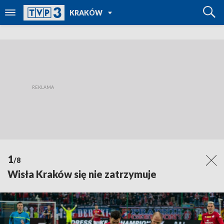
POWRÓT DO
KRAKÓW
TVP REGIONY
1
/8
Wisła Kraków się nie zatrzymuje