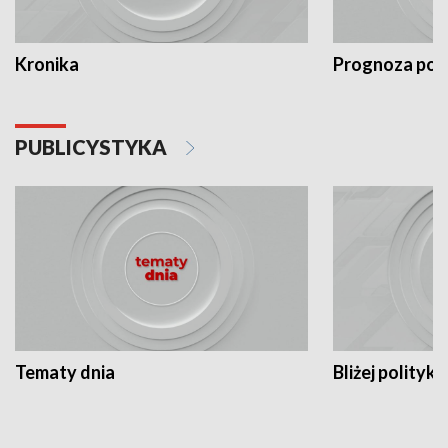
Kronika
Prognoza po
PUBLICYSTYKA
Tematy dnia
Bliżej polityki