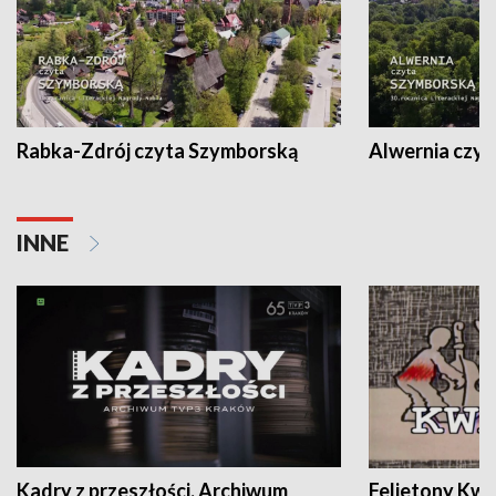
Rabka-Zdrój czyta Szymborską
Alwernia czy
INNE
Kadry z przeszłości. Archiwum
Felietony Kwa