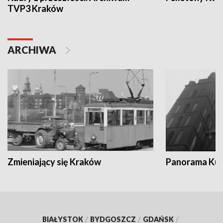
TVP3 Kraków
ARCHIWA
Zmieniający się Kraków
Panorama Kul
BIAŁYSTOK
/
BYDGOSZCZ
/
GDAŃSK
/