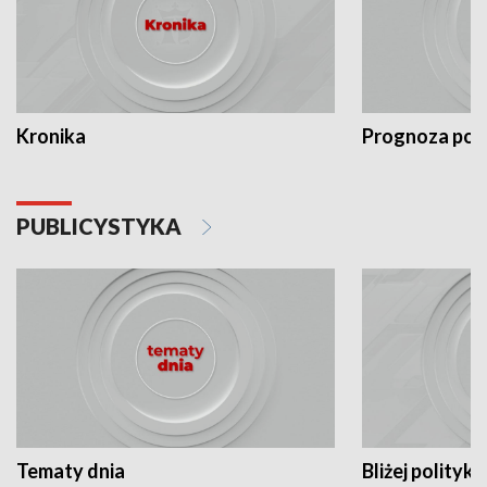
Kronika
Prognoza po
PUBLICYSTYKA
Tematy dnia
Bliżej polityki