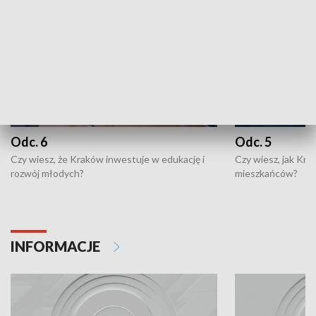
Odc. 6
Odc. 5
Czy wiesz, że Kraków inwestuje w edukację i
Czy wiesz, jak Kr
rozwój młodych?
mieszkańców?
INFORMACJE