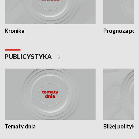
Kronika
Prognoza po
PUBLICYSTYKA
Tematy dnia
Bliżej polityki