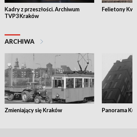
Kadry z przeszłości. Archiwum
Felietony Kwa
TVP3 Kraków
ARCHIWA
Zmieniający się Kraków
Panorama Kul