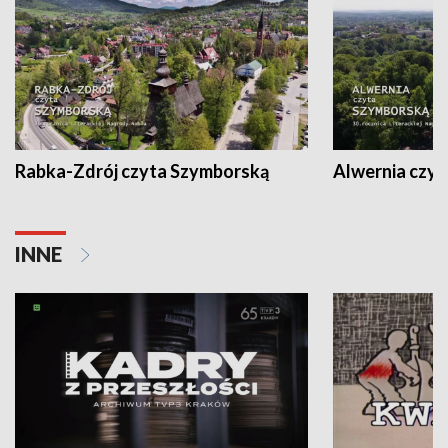
Rabka-Zdrój czyta Szymborską
Alwernia czy
INNE