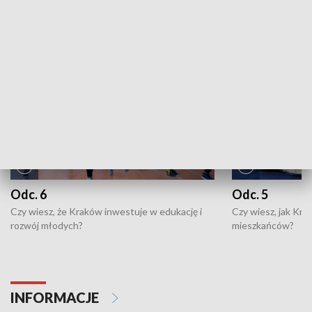
NAJNOWSZE WYDANIA PROGRAMÓW
Odc. 6
Odc. 5
Czy wiesz, że Kraków inwestuje w edukację i
Czy wiesz, jak Kr
rozwój młodych?
mieszkańców?
INFORMACJE