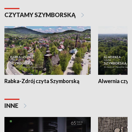
CZYTAMY SZYMBORSKĄ
Rabka-Zdrój czyta Szymborską
Alwernia czy
INNE