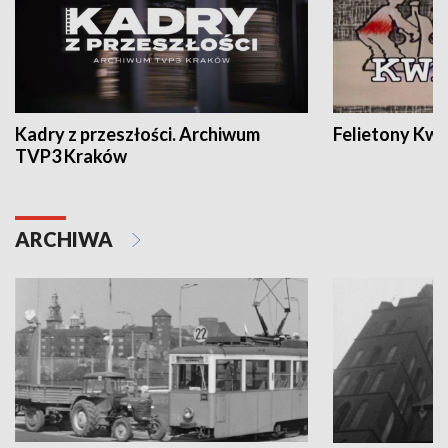
Kadry z przeszłości. Archiwum
Felietony Kwa
TVP3 Kraków
ARCHIWA