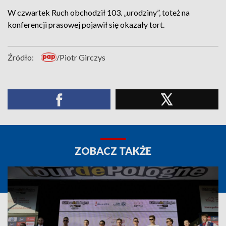
W czwartek Ruch obchodził 103. „urodziny”, toteż na
konferencji prasowej pojawił się okazały tort.
Źródło:
/Piotr Girczys
ZOBACZ TAKŻE