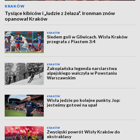
KRAKÓW
Tysiące kibiców i „ludzie z żelaza”. Ironman znów
opanował Kraków
KRAKÓW
Siedem goli w Gliwicach. Wisła Kraków
przegrała z Piastem 3:4
KRAKÓW
Zakopiańska legenda narciarstwa
alpejskiego walczyła w Powstaniu
Warszawskim
KRAKÓW
Wisła jedzie po kolejne punkty. Jop:
jesteśmy gotowi na upał
KRAKÓW
Zwycięski powrót Wisły Kraków do
ekstraklasy