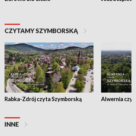
CZYTAMY SZYMBORSKĄ
Rabka-Zdrój czyta Szymborską
Alwernia czy
INNE