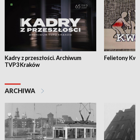
Kadry z przeszłości. Archiwum
Felietony Kwa
TVP3 Kraków
ARCHIWA