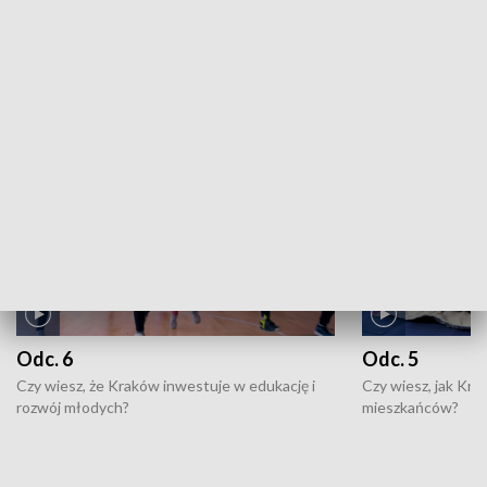
ZOBACZ WIĘCEJ
NAJNOWSZE WYDANIA PROGRAMÓW
Odc. 6
Odc. 5
Czy wiesz, że Kraków inwestuje w edukację i
Czy wiesz, jak Kr
rozwój młodych?
mieszkańców?