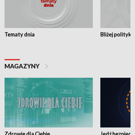
Tematy dnia
Bliżej polityki
MAGAZYNY
Zdrowie dla Ciebie
Jedź bezpiecz